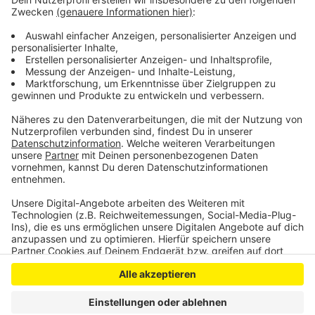
schmale Statur. Er trug einen schwarzen
Trainingsanzug von Nike und eine Base-Cap von Gucci.
Der zweite trug ein weißes T-Shirt und Kappe von
Gucci.
Anzeige
Anzeige
Anzeige
Anzeige