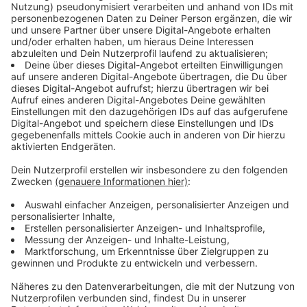
Anzeige
Gesetze sind zu kompliziert
Anzeige
Die direkte Demokratie wird häufig genutzt. In den
vergangenen 30 Jahren gab es fast 1000
Bürgerbegehren und etwa 300 Bürgerentscheide. Aber
es könnte noch besser laufen, sagt Achim Wölfel, der
Geschäftsführer von Mehr Demokratie in NRW im
Interview mit uns. Die Gesetze für Bürgerbegehren und
-entscheide sind sehr kompliziert formuliert, erklärt er.
Anzeige
Bürgerbegehren und Bürgerentscheide: Wie