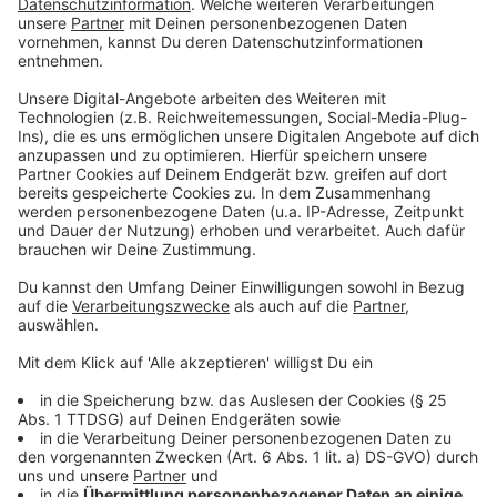
funktioniert das?
Anzeige
Ein Bürgerbegehren muss ein Thema in deiner
Kommune betreffen. Angenommen, deine Stadt will
ein Schwimmbad schließen und du bist dagegen. Dann
kannst du einen Antrag stellen, Unterschriften
sammeln und wenn du genügend Unterschriften
zusammen hast, muss sich der Stadtrat mit deinem
Thema beschäftigen. Bist du dann noch nicht
zufrieden, kannst du einen Bürgerentscheid
organisieren, bei dem die Bürgerinnen und Bürger direkt
darüber abstimmen.
Anzeige