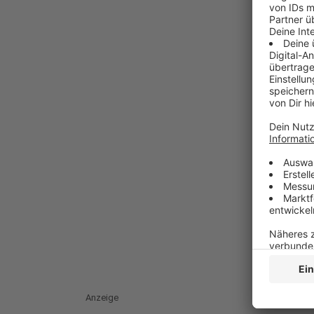
Anzeige