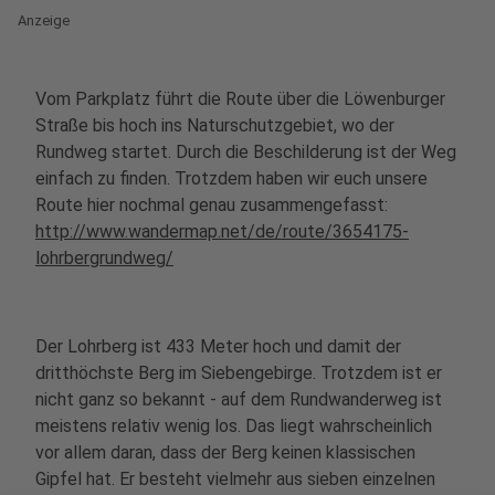
Anzeige
Vom Parkplatz führt die Route über die Löwenburger
Straße bis hoch ins Naturschutzgebiet, wo der
Rundweg startet. Durch die Beschilderung ist der Weg
einfach zu finden. Trotzdem haben wir euch unsere
Route hier nochmal genau zusammengefasst:
http://www.wandermap.net/de/route/3654175-
lohrbergrundweg/
Der Lohrberg ist 433 Meter hoch und damit der
dritthöchste Berg im Siebengebirge. Trotzdem ist er
nicht ganz so bekannt - auf dem Rundwanderweg ist
meistens relativ wenig los. Das liegt wahrscheinlich
vor allem daran, dass der Berg keinen klassischen
Gipfel hat. Er besteht vielmehr aus sieben einzelnen