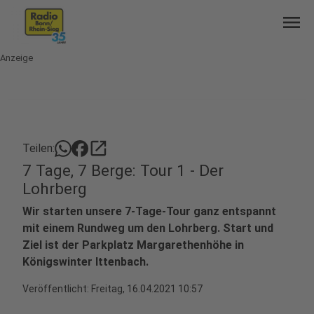
menu
Anzeige
open_in_new
Teilen:
7 Tage, 7 Berge: Tour 1 - Der
Lohrberg
Wir starten unsere 7-Tage-Tour ganz entspannt
mit einem Rundweg um den Lohrberg. Start und
Ziel ist der Parkplatz Margarethenhöhe in
Königswinter Ittenbach.
Veröffentlicht:
Freitag, 16.04.2021 10:57