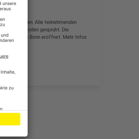
z und Lesungen. Alle teilnehmenden
gel auf den Boden gesprüht. Die
Kaiserplatz in Bonn eröffnet. Mehr Infos