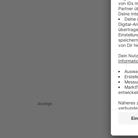
Anzeige