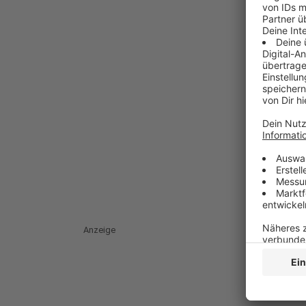
Anzeige