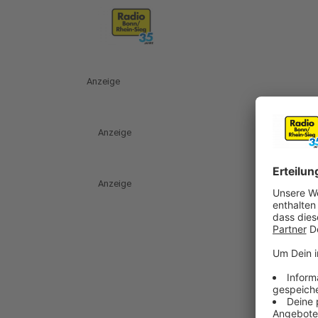
Anzeige
Anzeige
Anzeige