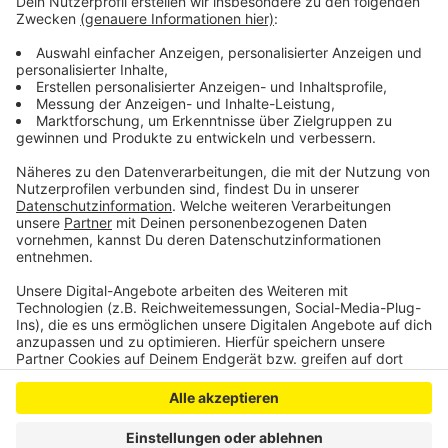
zusammengetragen haben, waren übrigens sogenannte
„Beauftragte“. Flugzeugfans, die sich gut auskennen –
aber nicht beruflich damit zu tun haben. Diese
„Beauftragten“ seien unerlässlich für die Arbeit der
Bundesstelle.
Anzeige
Anzeige
Anzeige
Anzeige