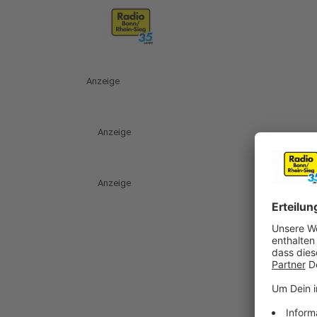
Anzeige
Anzeige
Anzeige