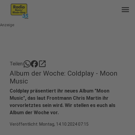
menu
Anzeige
open_in_new
Teilen:
Album der Woche: Coldplay - Moon
Music
Coldplay präsentiert ihr neues Album "Moon
Music", das laut Frontmann Chris Martin ihr
vorvorletztes sein wird. Wir stellen es euch als
Album der Woche vor.
Veröffentlicht:
Montag, 14.10.2024 07:15