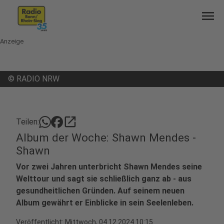
menu
Anzeige
©
RADIO NRW
open_in_new
Teilen:
Album der Woche: Shawn Mendes -
Shawn
Vor zwei Jahren unterbricht Shawn Mendes seine
Welttour und sagt sie schließlich ganz ab - aus
gesundheitlichen Gründen. Auf seinem neuen
Album gewährt er Einblicke in sein Seelenleben.
Veröffentlicht:
Mittwoch, 04.12.2024 10:15