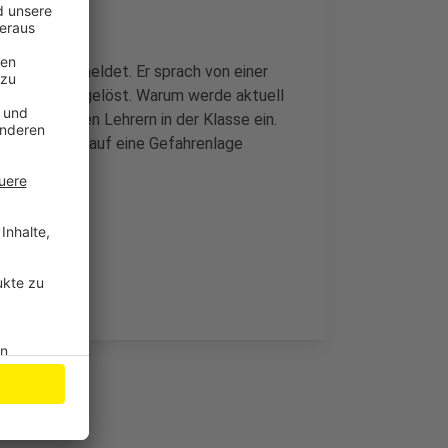
r Polizei gemeldet. Er sprach von einer
mokalarm ausgelöst. Warum werde aktuell
sich mit ihren Lehrern in der Klasse ein.
ine Hinweise auf eine Gefahrenlage