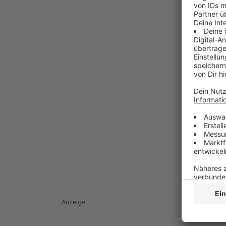
Anzeige