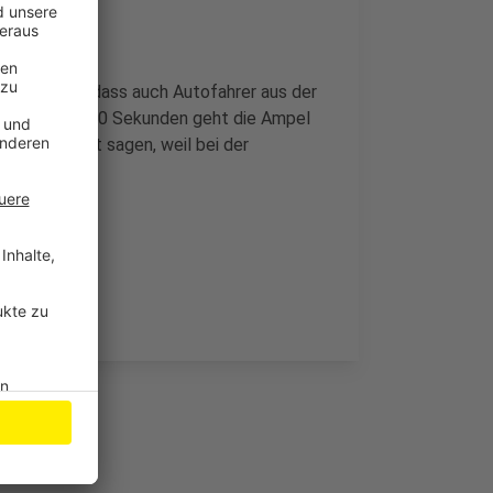
 auf rot, so dass auch Autofahrer aus der
kommen. Nach 30 Sekunden geht die Ampel
e Stadt nicht sagen, weil bei der