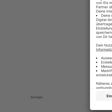
Anzeige