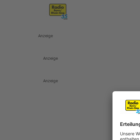
Anzeige
Anzeige
Anzeige