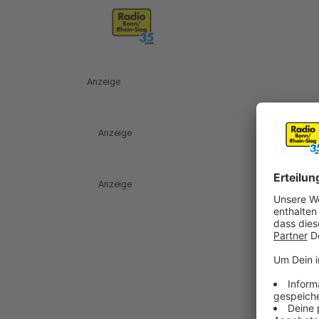
Anzeige
Anzeige
Anzeige