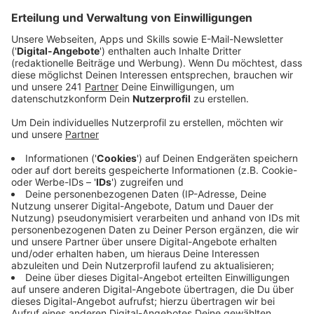
der Sonne kommen da nicht dran vorbei.
Veröffentlicht:
Sonntag, 01.02.2026 08:15
Anzeige
Auszug aus der neuen Folge seines Podcasts
Anzeige