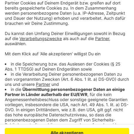
kennen und lieben. Atze Schröder und sein ganz
persönlicher Wochenrückblick - so privat wie noch nie,
so lustig wie immer.
Anzeige
Anzeige
Anzeige
Anzeige