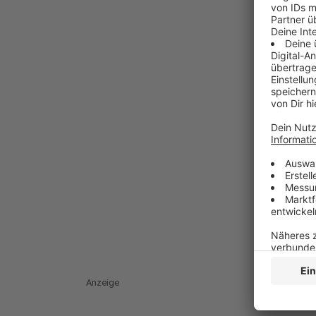
Anzeige