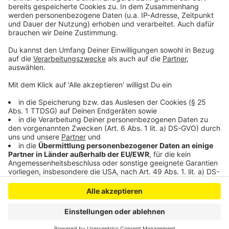
©
HZA Köln
Anzeige
Anzeige
Anzeige
Anzeige