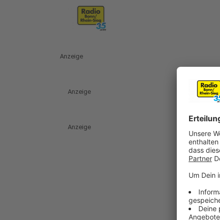
Anzeige
Anzeige
Anzeige