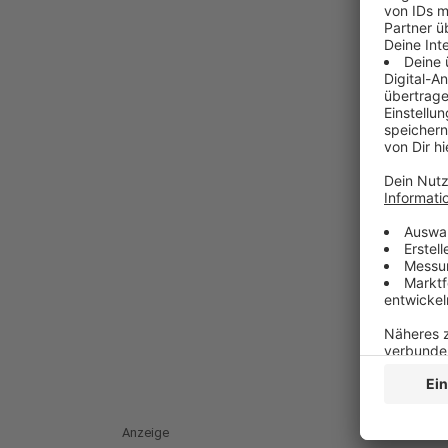
Anzeige