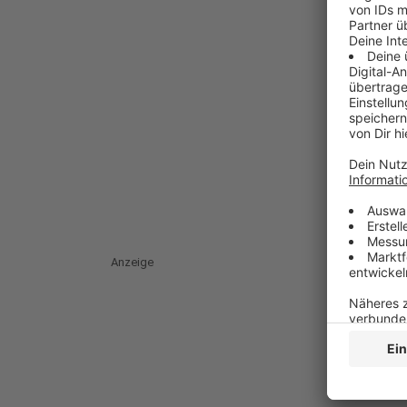
Anzeige