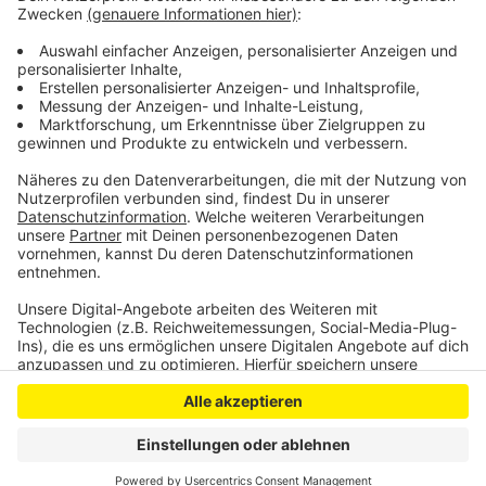
spezielles Unfall-Team der Polizei Euskirchen. Die
weiteren Ermittlungen hat ein Bonner
Verkehrskommissariat übernommen.
Anzeige
Anzeige
Anzeige
Anzeige