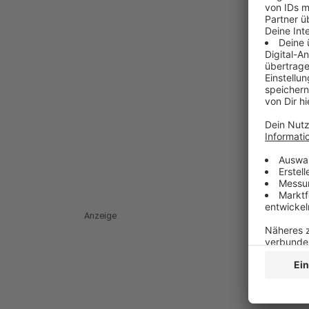
Anzeige