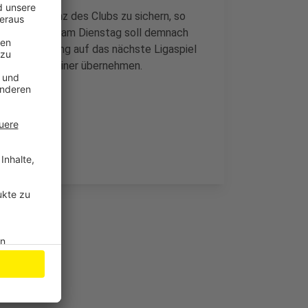
iche Existenz des Clubs zu sichern, so
 Griechenland am Dienstag soll demnach
e Vorbereitung auf das nächste Ligaspiel
in neuer Trainer übernehmen.