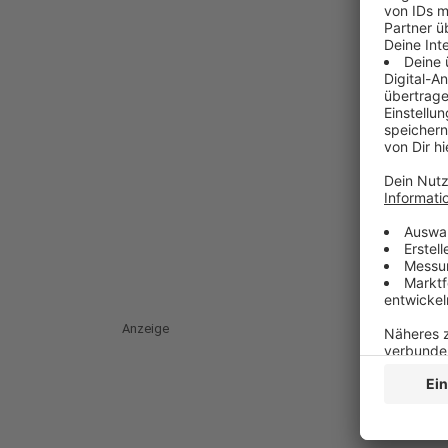
Anzeige