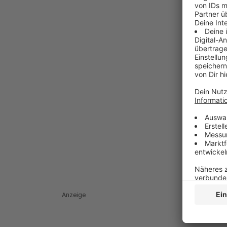
Anzeige