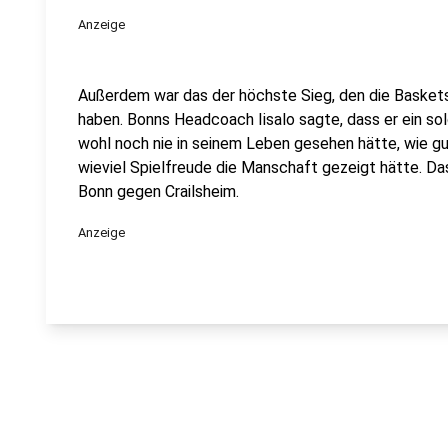
Anzeige
Außerdem war das der höchste Sieg, den die Baskets
haben. Bonns Headcoach Iisalo sagte, dass er ein so
wohl noch nie in seinem Leben gesehen hätte, wie 
wieviel Spielfreude die Manschaft gezeigt hätte. Das
Bonn gegen Crailsheim.
Anzeige