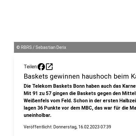
©
RBRS / Sebastian Derix
open_in_new
Teilen:
Baskets gewinnen haushoch beim Ka
Die Telekom Baskets Bonn haben auch das Karnev
Mit 91 zu 57 gingen die Baskets gegen den Mitte
Weißenfels vom Feld. Schon in der ersten Halbzeit
lagen 36 Punkte vor dem MBC, das war für die M
uneinholbar.
Veröffentlicht:
Donnerstag, 16.02.2023 07:39