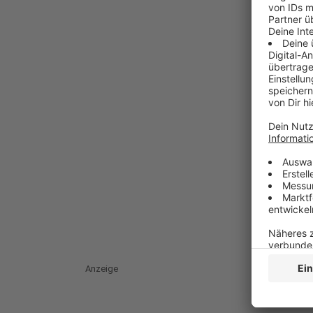
Anzeige