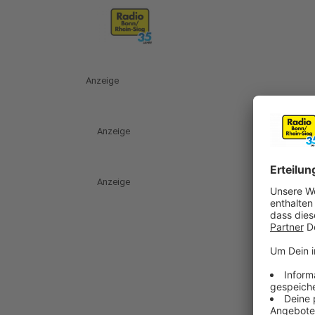
Anzeige
Anzeige
Anzeige