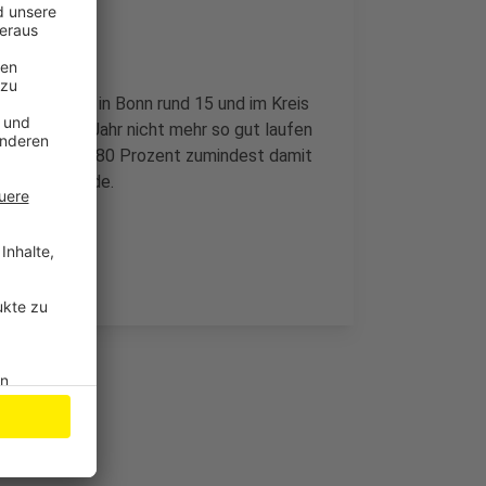
 Zwar rechnen in Bonn rund 15 und im Kreis
kommenden Jahr nicht mehr so gut laufen
 übrigen rund 80 Prozent zumindest damit
e jetzt gerade.