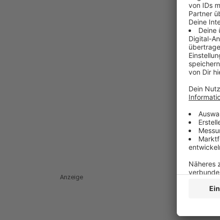
Anzeige