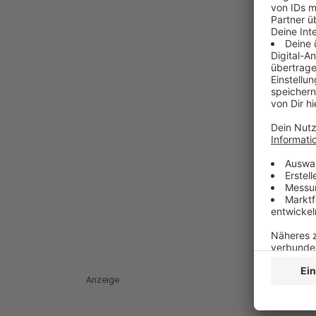
Anzeige