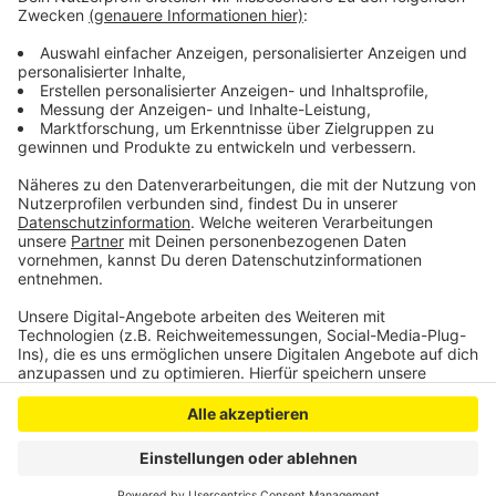
Regierung hatte offiziell und international um Hilfe
gebeten. Auch die Bundeswehr ist im Einsatz, mit
Flugzeugen, unter anderem zum Transport von
Material und Personal.
Anzeige
Anzeige
Anzeige
Anzeige