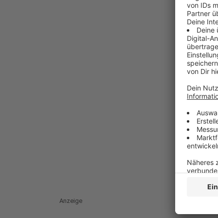
Anzeige