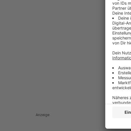
Anzeige