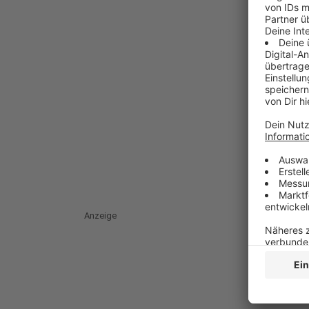
Anzeige