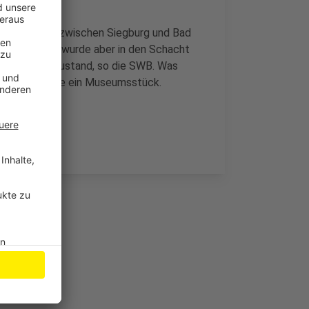
ang der 90er zwischen Siegburg und Bad
rkauft, eins wurde aber in den Schacht
einem guten Zustand, so die SWB. Was
inlich werde sie ein Museumsstück.