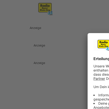
Anzeige
Anzeige
Anzeige