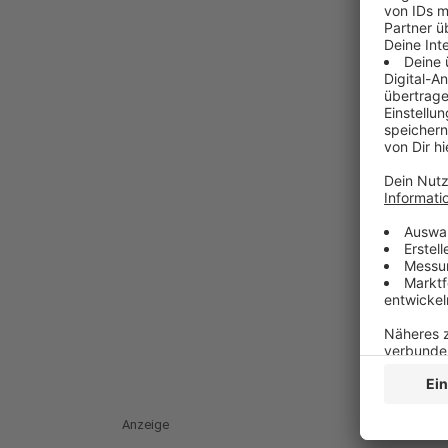
Anzeige