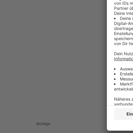
Anzeige