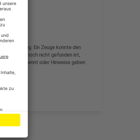
Opfer einschlug. Ein Zeuge konnte den
 der Täter noch nicht gefunden ist,
er den Mann kennt oder Hinweise geben