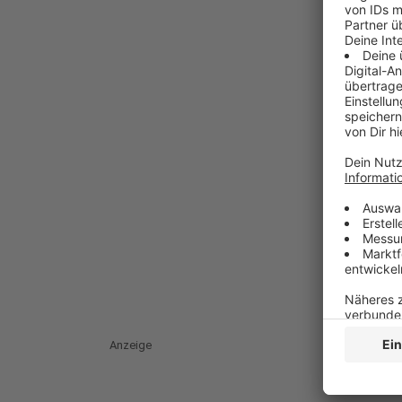
Anzeige