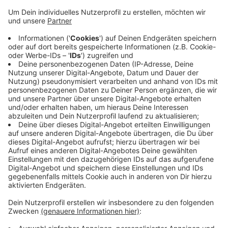
Anzeige
Das Risiko, die Wohnung zu verlieren nehme zu,
gleichzeitig würde die Chance eine zu finden
abnehmen, heißt es von Oberbürgermeisterin
Dörner. Deshalb will die Stadt mehr Hilfsangebote für
Wohnungs- und Obdachlose einrichten und sie zum
Beispiel bei der Suche nach einer Unterkunft besser
unterstützen. Dafür soll beim Caritasverband für Bonn
eine Geschäftsstelle der Stadt eingerichtet werden.
Anzeige