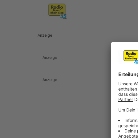
Anzeige
Anzeige
Anzeige