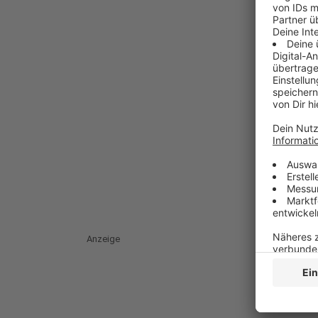
Anzeige