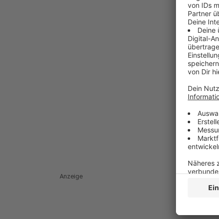
Anzeige