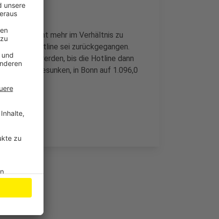
rfassung nicht mehr im Verhältnis zu
en Corona-Hotline sei zurückgegangen.
t reduziert werden, bis die Hotline dann
sind weiter gesunken, in Bonn auf 1.096,0