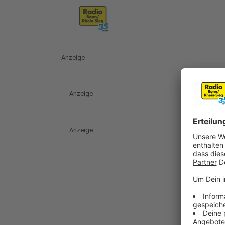
Anzeige
Anzeige
Anzeige