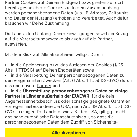
ausgenommen sind genesene und vollständig
geimpfte Personen.
Sollte die Notbremse in der Stadt gelöst werden und
damit die Ausgangssperre aufgehoben werden, sollen
Busse und Bahnen wieder nachts fahren.
WD
Anzeige
Anzeige
Anzeige