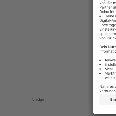
Anzeige