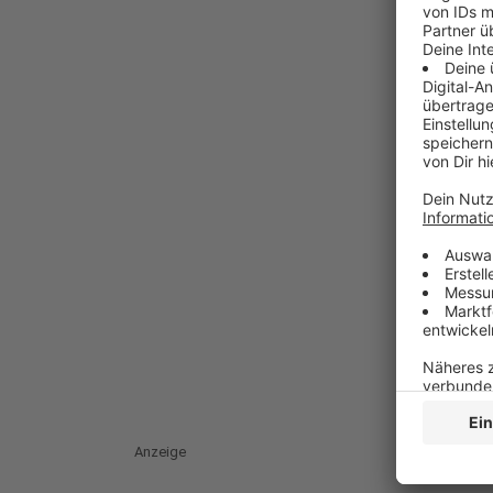
Anzeige