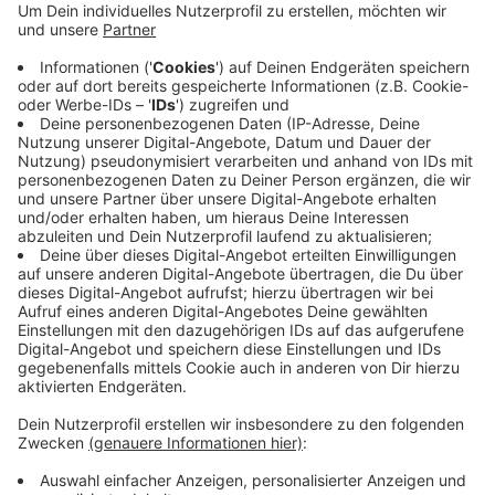
Anzeige
Der Mann war wohl um kurz nach Mitternacht von der
Oppelner Straße abgekommen, gegen ein
Verkehrsschild gefahren, dann gegen eine Ampel, das
Auto kam in einem Vorgarten zum Stehen. Die Straße
war für etwa viereinhalb Stunden gesperrt.
Anzeige
Anzeige