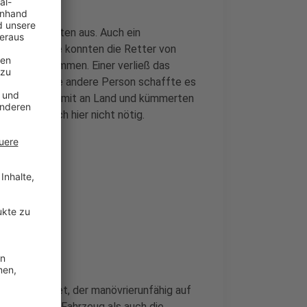
Polizei rückten aus. Auch ein
d Nordbrücke konnten die Retter von
Rhein schwammen. Einer verließ das
me. Auch die andere Person schaffte es
te gingen dort mit an Land und kümmerten
haus war auch hier nicht nötig.
tski gemeldet, der manövrierunfähig auf
 sowohl das Fahrzeug als auch die