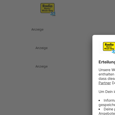
Anzeige
Anzeige
Anzeige