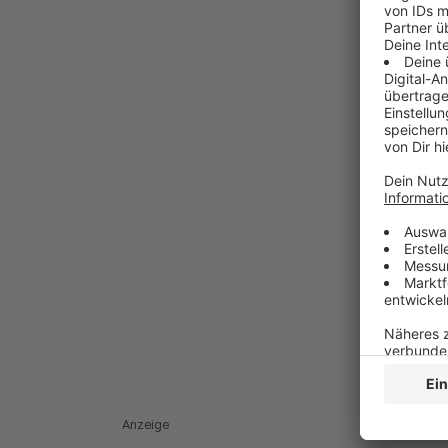
Anzeige