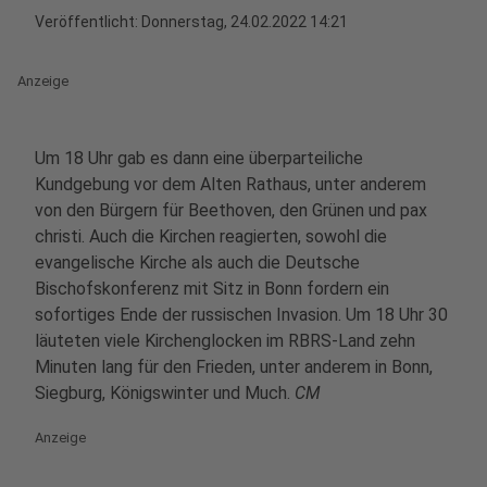
Veröffentlicht:
Donnerstag, 24.02.2022 14:21
Anzeige
Um 18 Uhr gab es dann eine überparteiliche
Kundgebung vor dem Alten Rathaus, unter anderem
von den Bürgern für Beethoven, den Grünen und pax
christi. Auch die Kirchen reagierten, sowohl die
evangelische Kirche als auch die Deutsche
Bischofskonferenz mit Sitz in Bonn fordern ein
sofortiges Ende der russischen Invasion. Um 18 Uhr 30
läuteten viele Kirchenglocken im RBRS-Land zehn
Minuten lang für den Frieden, unter anderem in Bonn,
Siegburg, Königswinter und Much.
CM
Anzeige