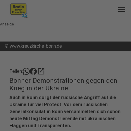
menu
Anzeige
©
www.kreuzkirche-bonn.de
open_in_new
Teilen:
Bonner Demonstrationen gegen den
Krieg in der Ukraine
Auch in Bonn sorgt der russische Angriff auf die
Ukraine für viel Protest. Vor dem russischen
Generalkonsulat in Bonn versammelten sich schon
heute Mittag Demonstrierende mit ukrainischen
Flaggen und Transparenten.