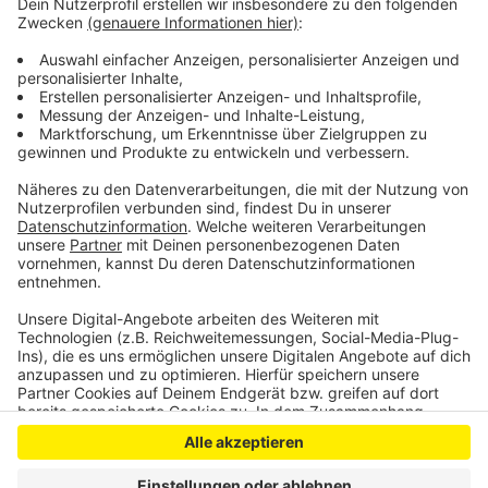
Schulschließungen und Homeoffice mehr Zeit mit ihren
Kindern verbrachten. Von verfrühter Pubertät ist die
Rede, wenn sich die körperlichen Merkmale bei Jungen
vor dem neunten, bei Mädchen vor dem achten
Lebensjahr entwickeln.
Anzeige
Anzeige
Anzeige
Anzeige