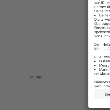
Anzeige