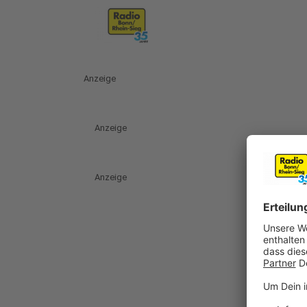
Anzeige
Anzeige
Anzeige