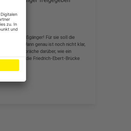
r und Fußgänger freigegeben
fahrer und Fußgänger! Für sie soll die
n werden. Wann genau ist noch nicht klar,
bereits Gespräche darüber, wie ein
 Fußgänger die Friedrich-Ebert-Brücke