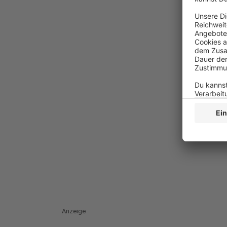
Anzeige