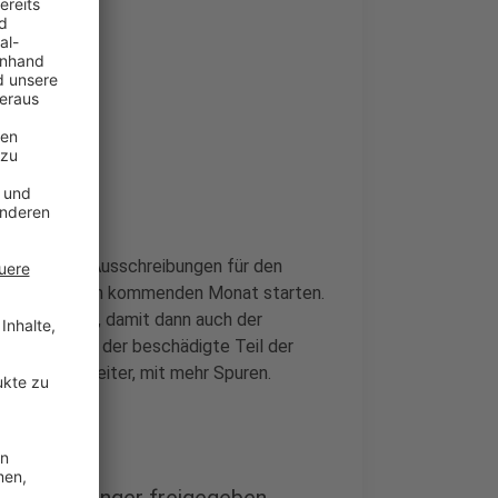
m Monat die Ausschreibungen für den
st soll schon im kommenden Monat starten.
ebaut werden, damit dann auch der
n. Dabei soll der beschädigte Teil der
also nicht breiter, mit mehr Spuren.