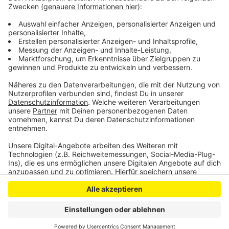
Stadt kritisiert, ein Baumanagement-Unternehmen zu
beauftragen, das die Probleme an der Beethovenhalle
lösen soll.
Anzeige
Anzeige
Anzeige
Anzeige